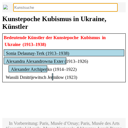
Kunstepoche Kubismus in Ukraine,
Künstler
Bedeutende Künstler der Kunstepoche
Kubismus
in
Ukraine
(1913–1938)
Sonia Delaunay-Terk (1913–1938)
Alexandra Alexandrowna Exter (1913–1926)
Alexander Archipenko (1914–1922)
Wassili Dmitrijewitsch Jermilow (1923)
In Vorbereitung: Paris, Musée d’Orsay; Paris, Musée des Arts