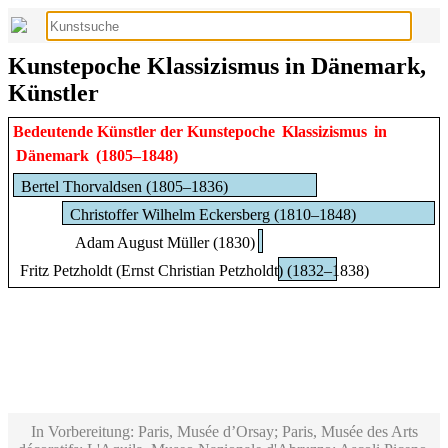
Kunstepoche Klassizismus in Dänemark,
Künstler
Bedeutende Künstler der Kunstepoche
Klassizismus
in
Dänemark
(1805–1848)
Bertel Thorvaldsen (1805–1836)
Christoffer Wilhelm Eckersberg (1810–1848)
Adam August Müller (1830)
Fritz Petzholdt (Ernst Christian Petzholdt) (1832–1838)
In Vorbereitung: Paris, Musée d’Orsay; Paris, Musée des Arts