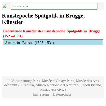
Kunstepoche Spätgotik in Brügge,
Künstler
Bedeutende Künstler der Kunstepoche
Spätgotik
in
Brügge
(1525–1531)
Ambrosius Benson (1525–1531)
In Vorbereitung: Paris, Musée d’Orsay; Paris, Musée des Arts
décoratifs; L'Aquila, Museo Nazionale d'Abruzzo; Ascoli Piceno,
Pinacoteca civica
Impressum
Datenschutz