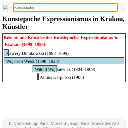
Kunstepoche Expressionismus in Krakau,
Künstler
Bedeutende Künstler der Kunstepoche
Expressionismus
in
Krakau
(1898–1923)
Xawery Dunikowski (1898–1899)
Wojciech Weiss (1898–1923)
Witold Wojtkiewicz (1904–1909)
Alfons Karpiński (1905)
In Vorbereitung: Paris, Musée d’Orsay; Paris, Musée des Arts