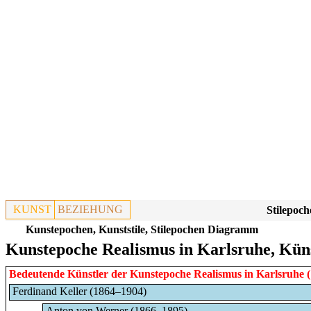
KUNST
BEZIEHUNG
Stilepoch
Kunstepochen, Kunststile, Stilepochen Diagramm
Kunstepoche Realismus in Karlsruhe, Kün
Bedeutende Künstler der Kunstepoche
Realismus
in
Karlsruhe
(
Ferdinand Keller (1864–1904)
Anton von Werner (1866–1895)