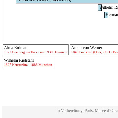
Wilhelm Ri
Herman
Alma Erdmann
Anton von Werner
1872 Herzberg am Harz - um 1930 Hannover
1843 Frankfurt (Oder) - 1915 Ber
Wilhelm Riefstahl
1827 Neustrelitz - 1888 München
In Vorbereitung: Paris, Musée d’Orsa