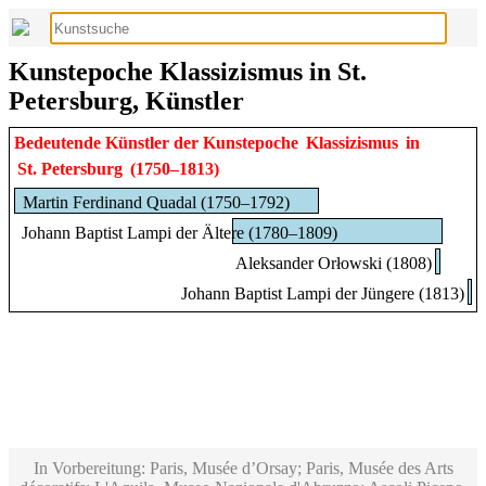
Kunstepoche Klassizismus in St.
Petersburg, Künstler
Bedeutende Künstler der Kunstepoche
Klassizismus
in
St. Petersburg
(1750–1813)
Martin Ferdinand Quadal (1750–1792)
Johann Baptist Lampi der Ältere (1780–1809)
Aleksander Orłowski (1808)
Johann Baptist Lampi der Jüngere (1813)
In Vorbereitung: Paris, Musée d’Orsay; Paris, Musée des Arts