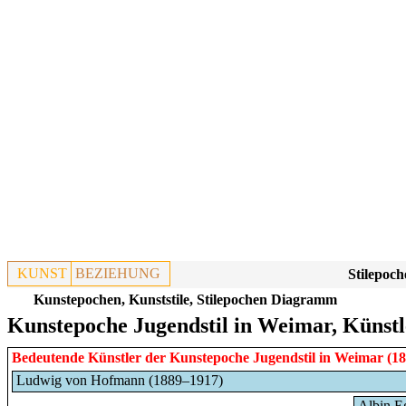
KUNST
BEZIEHUNG
Stilepoch
Kunstepochen, Kunststile, Stilepochen Diagramm
Kunstepoche Jugendstil in Weimar, Künstl
Bedeutende Künstler der Kunstepoche
Jugendstil
in
Weimar
(18
Ludwig von Hofmann (1889–1917)
Albin E