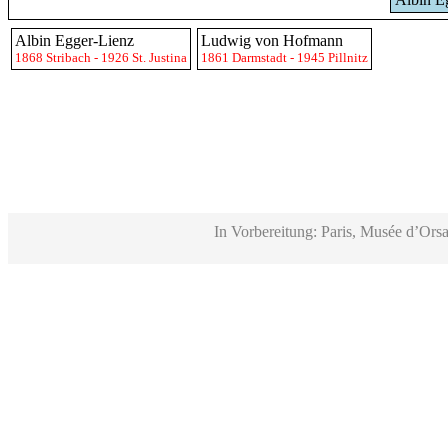
Albin Egger-Lienz
Ludwig von Hofmann
1868 Stribach - 1926 St. Justina
1861 Darmstadt - 1945 Pillnitz
In Vorbereitung: Paris, Musée d’Orsa