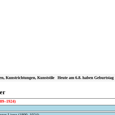
en, Kunstrichtungen, Kunststile
Heute am 6.8. haben Geburtstag
er
89–1924)
gger-Lienz (1899–1924)