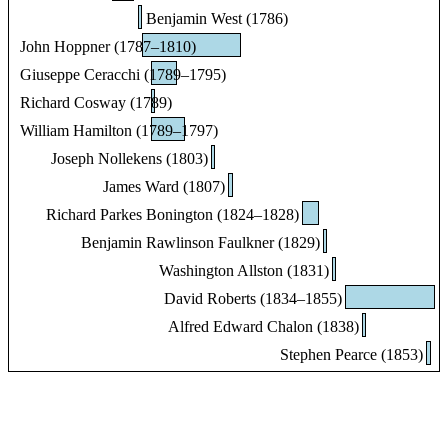
Benjamin West (1786)
John Hoppner (1787–1810)
Giuseppe Ceracchi (1789–1795)
Richard Cosway (1789)
William Hamilton (1789–1797)
Joseph Nollekens (1803)
James Ward (1807)
Richard Parkes Bonington (1824–1828)
Benjamin Rawlinson Faulkner (1829)
Washington Allston (1831)
David Roberts (1834–1855)
Alfred Edward Chalon (1838)
Stephen Pearce (1853)