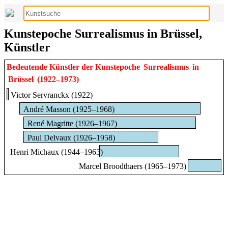
Kunstepoche Surrealismus in Brüssel,
Künstler
Bedeutende Künstler der Kunstepoche
Surrealismus
in
Brüssel
(1922–1973)
Victor Servranckx (1922)
André Masson (1925–1968)
René Magritte (1926–1967)
Paul Delvaux (1926–1958)
Henri Michaux (1944–1963)
Marcel Broodthaers (1965–1973)