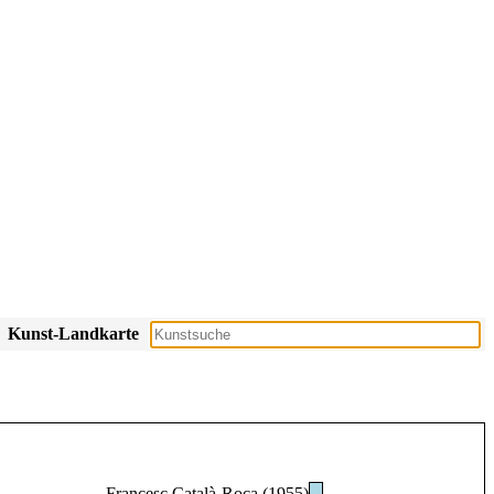
Kunst-Landkarte
Francesc Català-Roca (1955)