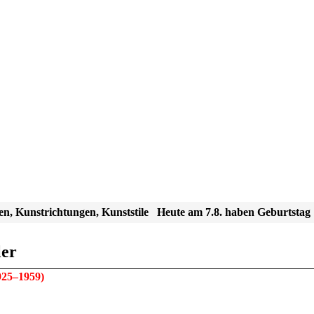
en, Kunstrichtungen, Kunststile
Heute am 7.8. haben Geburtstag
ler
925–1959)