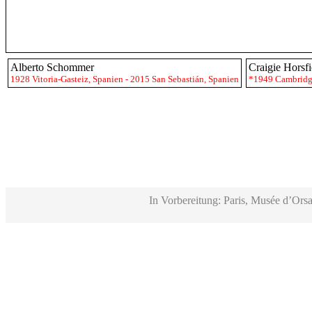
Alberto Schommer
Craigie Horsfi
1928 Vitoria-Gasteiz, Spanien - 2015 San Sebastián, Spanien
*1949 Cambrid
In Vorbereitung: Paris, Musée d’Orsa