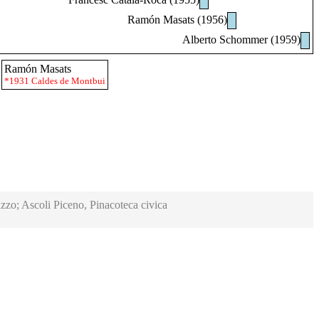
Ramón Masats (1956)
Alberto Schommer (1959)
Ramón Masats
*1931 Caldes de Montbui
zzo; Ascoli Piceno, Pinacoteca civica