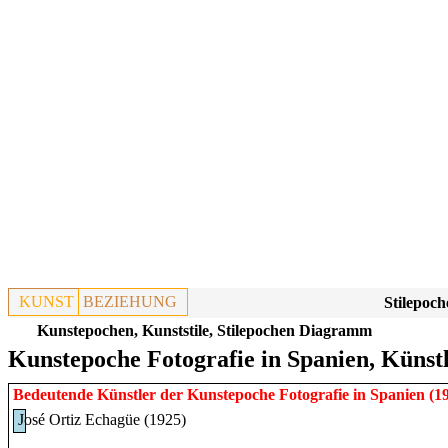
KUNST
BEZIEHUNG
Stilepoch
Kunstepochen, Kunststile, Stilepochen Diagramm
Kunstepoche Fotografie in Spanien, Künst
Bedeutende Künstler der Kunstepoche
Fotografie
in
Spanien
(1
José Ortiz Echagüe (1925)