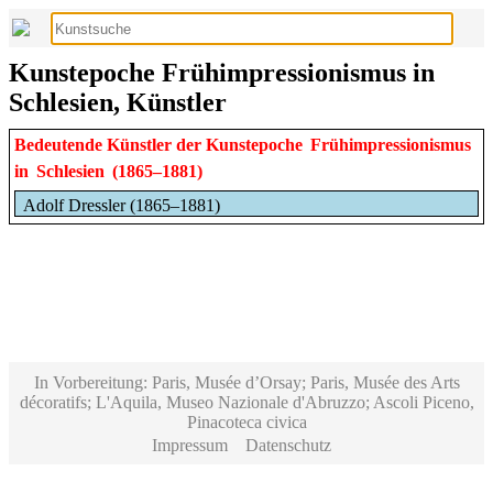
Kunstepoche Frühimpressionismus in
Schlesien, Künstler
Bedeutende Künstler der Kunstepoche
Frühimpressionismus
in
Schlesien
(1865–1881)
Adolf Dressler (1865–1881)
In Vorbereitung: Paris, Musée d’Orsay; Paris, Musée des Arts
décoratifs; L'Aquila, Museo Nazionale d'Abruzzo; Ascoli Piceno,
Pinacoteca civica
Impressum
Datenschutz