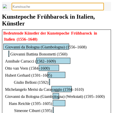
Kunstepoche Frühbarock in Italien,
Künstler
Bedeutende Künstler der Kunstepoche
Frühbarock
in
Italien
(1556–1640)
Giovanni da Bologna (Giambologna) (1556–1608)
Giovanni Battista Bonometti (1560)
Annibale Carracci (1582–1609)
Otto van Veen (1584–1600)
Hubert Gerhard (1591–1605)
Giulio Belloni (1592)
Michelangelo Merisi da Caravaggio (1594–1610)
Giovanni da Bologna (Giambologna) (Werkstatt) (1595–1600)
Hans Reichle (1595–1605)
Simeone Ciburri (1595)