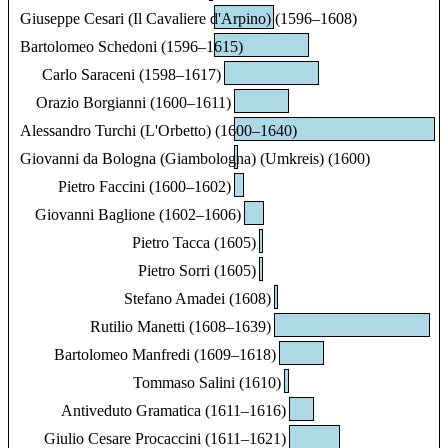
Giuseppe Cesari (Il Cavaliere d'Arpino) (1596–1608)
Bartolomeo Schedoni (1596–1615)
Carlo Saraceni (1598–1617)
Orazio Borgianni (1600–1611)
Alessandro Turchi (L'Orbetto) (1600–1640)
Giovanni da Bologna (Giambologna) (Umkreis) (1600)
Pietro Faccini (1600–1602)
Giovanni Baglione (1602–1606)
Pietro Tacca (1605)
Pietro Sorri (1605)
Stefano Amadei (1608)
Rutilio Manetti (1608–1639)
Bartolomeo Manfredi (1609–1618)
Tommaso Salini (1610)
Antiveduto Gramatica (1611–1616)
Giulio Cesare Procaccini (1611–1621)