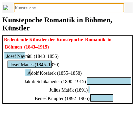
Kunstepoche Romantik in Böhmen,
Künstler
Bedeutende Künstler der Kunstepoche
Romantik
in
Böhmen
(1843–1915)
Josef Navrátil (1843–1855)
Josef Mánes (1845–1870)
Adolf Kosárek (1855–1858)
Jakub Schikaneder (1890–1915)
Julius Mařák (1891)
Beneš Knüpfer (1892–1905)