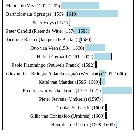
Marten de Vos (1565–1595)
Bartholomäus Spranger (1569–1610)
Pieter Huys (1571)
Peter Candid (Pieter de Witte) (1574–1588)
Jacob de Backer (Jacques de Backer) (1580)
Otto van Veen (1584–1600)
Hubert Gerhard (1591–1605)
Paolo Fiammingo (Pauwels Franck) (1592)
Giovanni da Bologna (Giambologna) (Werkstatt) (1595–1600)
Karel van Mander (1596–1600)
Frederik van Valckenborch (1597–1621)
Pieter Stevens (Umkreis) (1597)
Tobias Verhaecht (1600)
Gillis van Coninxloo (Umkreis) (1600)
Hendrick de Clerck (1608–1609)