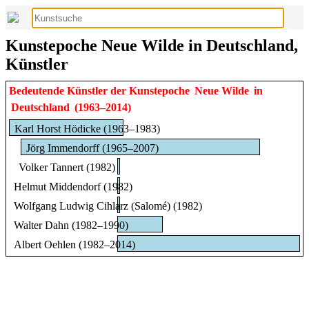
Kunstepoche Neue Wilde in Deutschland,
Künstler
Bedeutende Künstler der Kunstepoche
Neue Wilde
in
Deutschland
(1963–2014)
Karl Horst Hödicke (1963–1983)
Jörg Immendorff (1965–2007)
Volker Tannert (1982)
Helmut Middendorf (1982)
Wolfgang Ludwig Cihlarz (Salomé) (1982)
Walter Dahn (1982–1990)
Albert Oehlen (1982–2014)