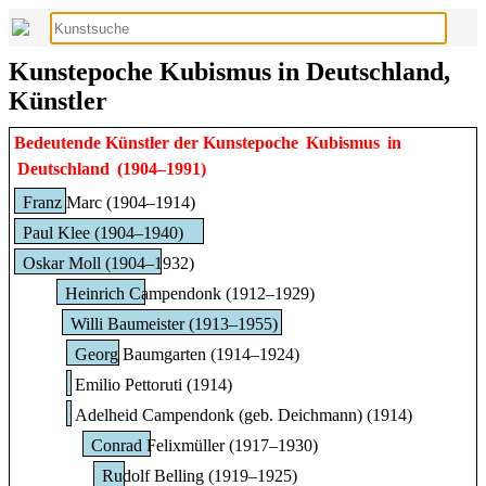
Kunstepoche Kubismus in Deutschland,
Künstler
Bedeutende Künstler der Kunstepoche
Kubismus
in
Deutschland
(1904–1991)
Franz Marc (1904–1914)
Paul Klee (1904–1940)
Oskar Moll (1904–1932)
Heinrich Campendonk (1912–1929)
Willi Baumeister (1913–1955)
Georg Baumgarten (1914–1924)
Emilio Pettoruti (1914)
Adelheid Campendonk (geb. Deichmann) (1914)
Conrad Felixmüller (1917–1930)
Rudolf Belling (1919–1925)