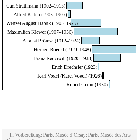
Carl Strathmann (1902–1913)
Alfred Kubin (1903–1905)
Wenzel August Hablik (1905–1925)
Maximilian Klewer (1907–1936)
August Brömse (1912–1924)
Herbert Boeckl (1919–1948)
Franz Radziwill (1920–1938)
Erich Drechsler (1923)
Karl Vogel (Karel Vogel) (1926)
Robert Genin (1930)
In Vorbereitung: Paris, Musée d’Orsay; Paris, Musée des Arts