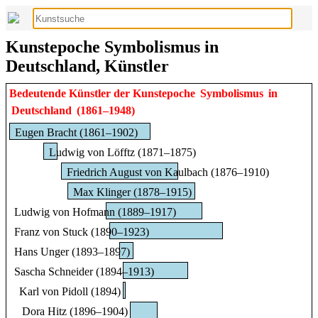
Kunstepoche Symbolismus in
Deutschland, Künstler
Bedeutende Künstler der Kunstepoche
Symbolismus
in
Deutschland
(1861–1948)
Eugen Bracht (1861–1902)
Ludwig von Löfftz (1871–1875)
Friedrich August von Kaulbach (1876–1910)
Max Klinger (1878–1915)
Ludwig von Hofmann (1889–1917)
Franz von Stuck (1890–1923)
Hans Unger (1893–1897)
Sascha Schneider (1894–1913)
Karl von Pidoll (1894)
Dora Hitz (1896–1904)