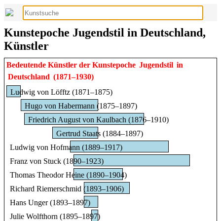
Kunstepoche Jugendstil in Deutschland,
Künstler
Bedeutende Künstler der Kunstepoche
Jugendstil
in
Deutschland
(1871–1930)
Ludwig von Löfftz (1871–1875)
Hugo von Habermann (1875–1897)
Friedrich August von Kaulbach (1876–1910)
Gertrud Staats (1884–1897)
Ludwig von Hofmann (1889–1917)
Franz von Stuck (1890–1923)
Thomas Theodor Heine (1890–1904)
Richard Riemerschmid (1893–1906)
Hans Unger (1893–1897)
Julie Wolfthorn (1895–1897)