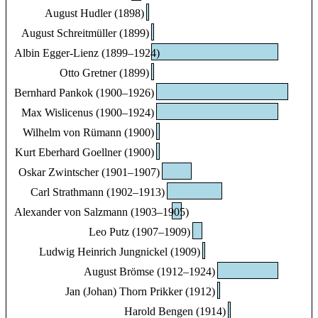
August Hudler (1898)
August Schreitmüller (1899)
Albin Egger-Lienz (1899–1924)
Otto Gretner (1899)
Bernhard Pankok (1900–1926)
Max Wislicenus (1900–1924)
Wilhelm von Rümann (1900)
Kurt Eberhard Goellner (1900)
Oskar Zwintscher (1901–1907)
Carl Strathmann (1902–1913)
Alexander von Salzmann (1903–1905)
Leo Putz (1907–1909)
Ludwig Heinrich Jungnickel (1909)
August Brömse (1912–1924)
Jan (Johan) Thorn Prikker (1912)
Harold Bengen (1914)