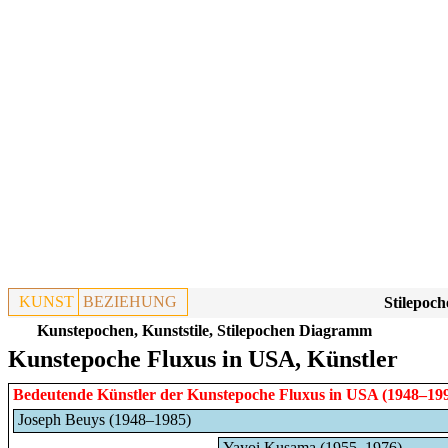
KUNST
BEZIEHUNG
Stilepoch
Kunstepochen, Kunststile, Stilepochen Diagramm
Kunstepoche Fluxus in USA, Künstler
Bedeutende Künstler der Kunstepoche
Fluxus
in
USA
(1948–19
Joseph Beuys (1948–1985)
Yayoi Kusama (1955–1976)