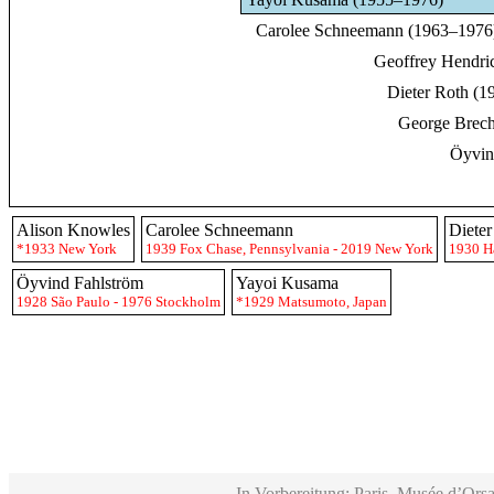
Carolee Schneemann (1963–1976
Geoffrey Hendri
Dieter Roth (
George Brech
Öyvin
Alison Knowles
Carolee Schneemann
Dieter
*1933 New York
1939 Fox Chase, Pennsylvania - 2019 New York
1930 H
Öyvind Fahlström
Yayoi Kusama
1928 São Paulo - 1976 Stockholm
*1929 Matsumoto, Japan
In Vorbereitung: Paris, Musée d’Orsa