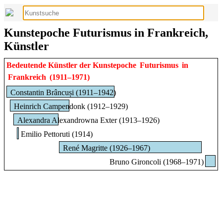
Kunstepoche Futurismus in Frankreich,
Künstler
Bedeutende Künstler der Kunstepoche
Futurismus
in
Frankreich
(1911–1971)
Constantin Brâncuși (1911–1942)
Heinrich Campendonk (1912–1929)
Alexandra Alexandrowna Exter (1913–1926)
Emilio Pettoruti (1914)
René Magritte (1926–1967)
Bruno Gironcoli (1968–1971)