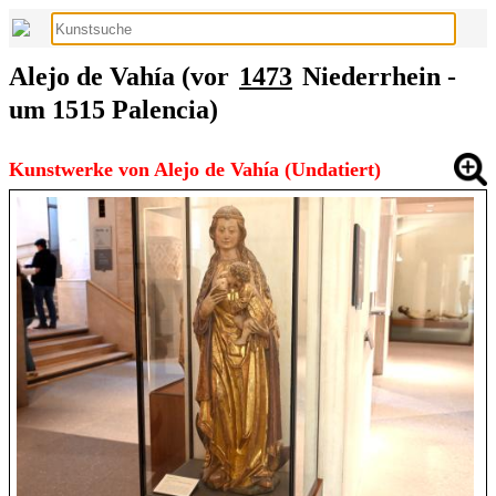
Alejo de Vahía (vor
1473
Niederrhein -
um 1515 Palencia)
Kunstwerke von Alejo de Vahía (Undatiert)