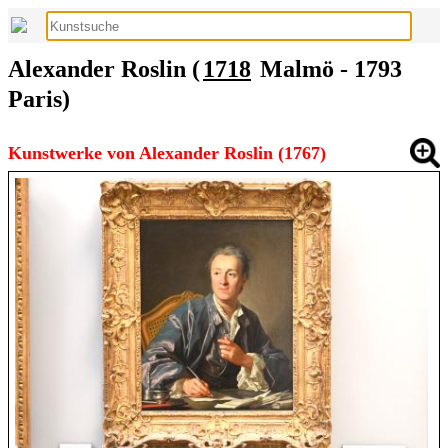
Alexander Roslin (
1718
Malmö - 1793
Paris)
Kunstwerke von Alexander Roslin (1767)