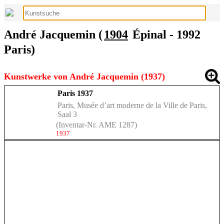
André Jacquemin (
1904
Épinal - 1992
Paris)
Kunstwerke von André Jacquemin (1937)
Paris 1937
Paris, Musée d’art moderne de la Ville de Paris,
Saal 3
(Inventar-Nr. AME 1287)
1937