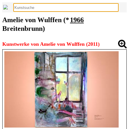
Amelie von Wulffen (*
1966
Breitenbrunn)
Kunstwerke von Amelie von Wulffen (2011)