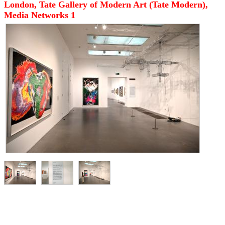
London, Tate Gallery of Modern Art (Tate Modern),
Media Networks 1