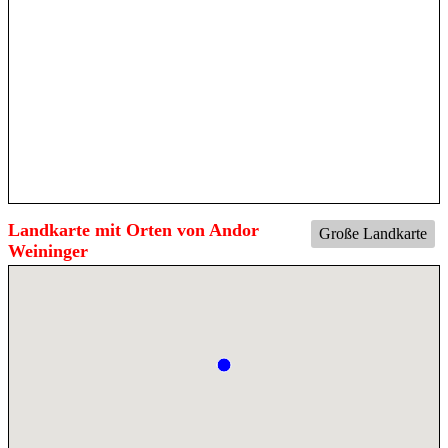
Landkarte mit Orten von Andor
Große Landkarte
Weininger