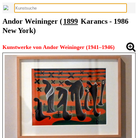
Andor Weininger (
1899
Karancs - 1986
New York)
Kunstwerke von Andor Weininger (1941–1946)