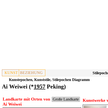
KUNST
BEZIEHUNG
Stilepoch
Kunstepochen, Kunststile, Stilepochen Diagramm
Ai Weiwei (*
1957
Peking)
Landkarte mit Orten von
Große Landkarte
Kunstwerke v
Ai Weiwei