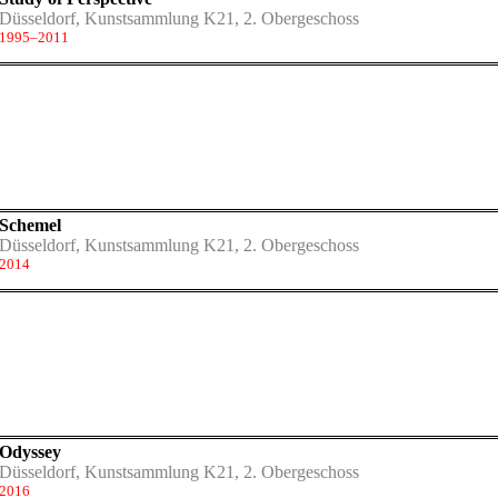
Düsseldorf, Kunstsammlung K21, 2. Obergeschoss
1995–2011
Schemel
Düsseldorf, Kunstsammlung K21, 2. Obergeschoss
2014
Odyssey
Düsseldorf, Kunstsammlung K21, 2. Obergeschoss
2016