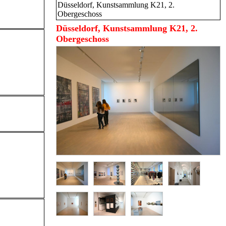
Düsseldorf, Kunstsammlung K21, 2.
Obergeschoss
Düsseldorf, Kunstsammlung K21, 2.
Obergeschoss