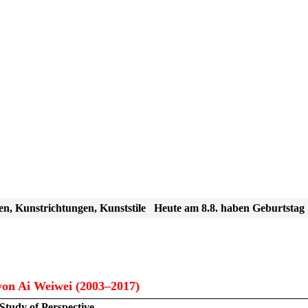
en, Kunstrichtungen, Kunststile
Heute am 8.8. haben Geburtstag
on Ai Weiwei (2003–2017)
Study of Perspective