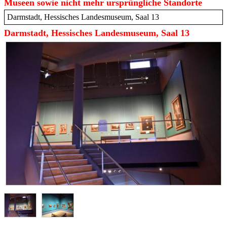
Museen sowie nicht mehr ursprüngliche Standorte
Darmstadt, Hessisches Landesmuseum, Saal 13
Darmstadt, Hessisches Landesmuseum, Saal 13