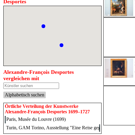
Desportes
Alexandre-François Desportes
vergleichen mit
Alphabetisch suchen
Örtliche Verteilung der Kunstwerke
Alexandre-François Desportes 1699–1727
Paris, Musée du Louvre (1699)
Turin, GAM Torino, Ausstellung "Eine Reise gegen den Strom" vo