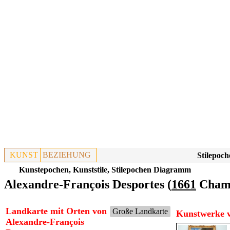
KUNST
BEZIEHUNG
Stilepoch
Kunstepochen, Kunststile, Stilepochen Diagramm
Alexandre-François Desportes (
1661
Champi
Landkarte mit Orten von
Große Landkarte
Kunstwerke v
Alexandre-François