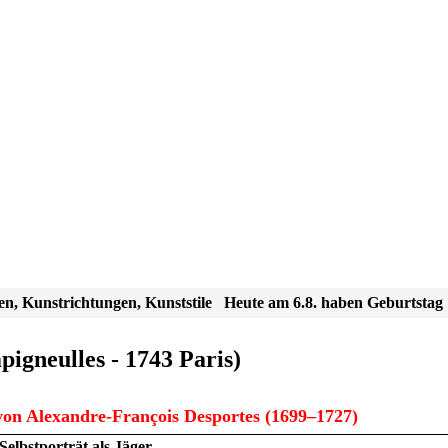
en, Kunstrichtungen, Kunststile
Heute am 6.8. haben Geburtstag
gneulles - 1743 Paris)
on Alexandre-François Desportes (1699–1727)
Selbstporträt als Jäger