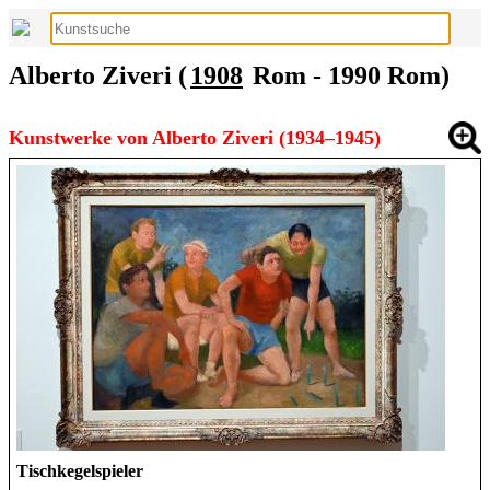
Alberto Ziveri (
1908
Rom - 1990 Rom)
Kunstwerke von Alberto Ziveri (1934–1945)
Tischkegelspieler