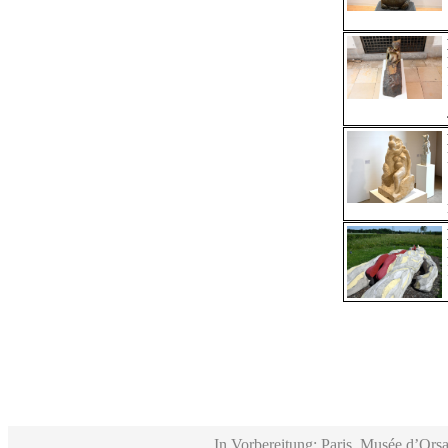
In Vorbereitung: Paris, Musée d’Orsa