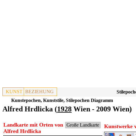
KUNST
BEZIEHUNG
Stilepoch
Kunstepochen, Kunststile, Stilepochen Diagramm
Alfred Hrdlicka (
1928
Wien - 2009 Wien)
Landkarte mit Orten von
Große Landkarte
Kunstwerke v
Alfred Hrdlicka