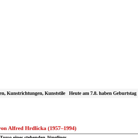
en, Kunstrichtungen, Kunststile
Heute am 7.8. haben Geburtstag
on Alfred Hrdlicka (1957–1994)
Torso eines stehenden Jünglings