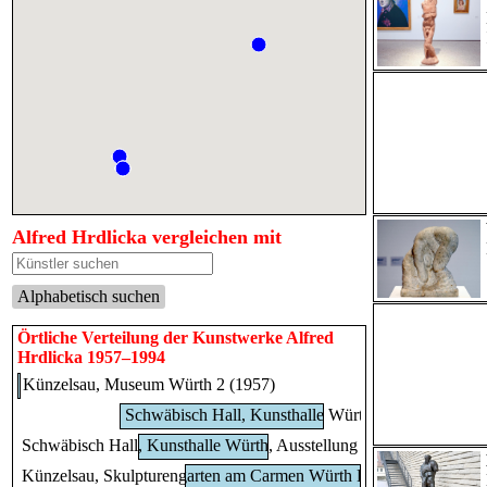
Alfred Hrdlicka vergleichen mit
Alphabetisch suchen
Örtliche Verteilung der Kunstwerke Alfred
Hrdlicka 1957–1994
Künzelsau, Museum Würth 2 (1957)
Schwäbisch Hall, Kunsthalle Würth (1968–1990)
Schwäbisch Hall, Kunsthalle Würth, Ausstellung "Sport, Spaß und
Künzelsau, Skulpturengarten am Carmen Würth Forum (1975–199