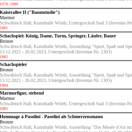
1979–1980
Kaiserallee II ("Baumstudie")
Marmor
Schwäbisch Hall, Kunsthalle Würth, Untergeschoß Saal 3
(Inventar-Nr
1981
Schachspiel: König, Dame, Turm, Springer, Läufer, Bauer
Bronze
Schwäbisch Hall, Kunsthalle Würth, Ausstellung "Sport, Spaß und Sp
13.12.2021 - 26.02.2023, Untergeschoß
(Inventar-Nr. 1303)
1982
Schachspieler
Bronze
Schwäbisch Hall, Kunsthalle Würth, Ausstellung "Sport, Spaß und Sp
13.12.2021 - 26.02.2023, Untergeschoß
(Inventar-Nr. 1305)
1984
Marmorfigur, stehend
Marmor
Schwäbisch Hall, Kunsthalle Würth, Untergeschoß Saal 3
(Inventar-Nr
1985
Hommage à Pasolini - Pasolini als Schmerzensmann
Bronze
Schwäbisch Hall, Kunsthalle Würth, Ausstellung "Das Musée d'Art mo