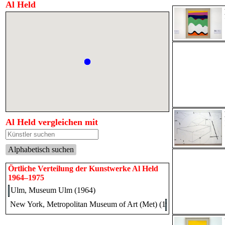
Al Held
Al Held vergleichen mit
Alphabetisch suchen
Örtliche Verteilung der Kunstwerke Al Held
1964–1975
Ulm, Museum Ulm (1964)
New York, Metropolitan Museum of Art (Met) (1975)