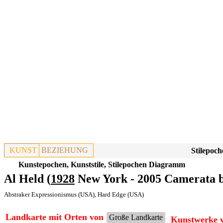
KUNST
BEZIEHUNG
Stilepoch
Kunstepochen, Kunststile, Stilepochen Diagramm
Al Held (
1928
New York - 2005 Camerata b
Abstraker Expressionismus (USA)
,
Hard Edge (USA)
Landkarte mit Orten von
Große Landkarte
Kunstwerke v