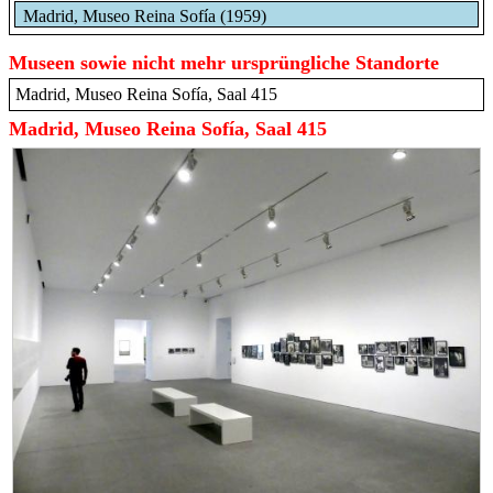
Madrid, Museo Reina Sofía (1959)
Museen sowie nicht mehr ursprüngliche Standorte
Madrid, Museo Reina Sofía, Saal 415
Madrid, Museo Reina Sofía, Saal 415