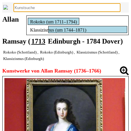
Allan
Rokoko (um 1711–1794)
Klassizismus (um 1744–1871)
Ramsay (
1713
Edinburgh - 1784 Dover)
Rokoko (Schottland)
,
Rokoko (Edinburgh)
,
Klassizismus (Schottland)
,
Klassizismus (Edinburgh)
Kunstwerke von Allan Ramsay (1736–1766)