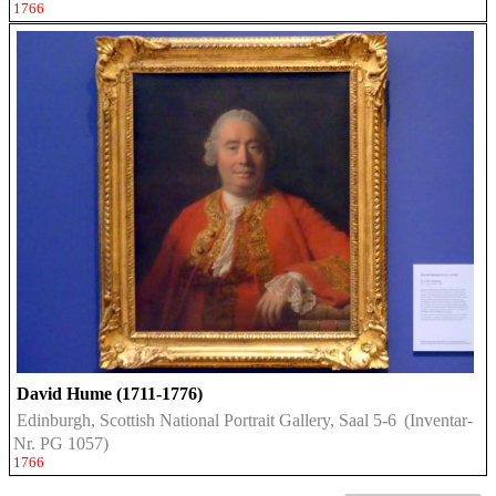
1766
David Hume (1711-1776)
Edinburgh, Scottish National Portrait Gallery, Saal 5-6
(Inventar-
Nr. PG 1057)
1766