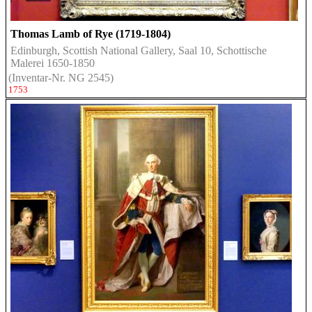
Thomas Lamb of Rye (1719-1804)
Edinburgh, Scottish National Gallery, Saal 10, Schottische
Malerei 1650-1850
(Inventar-Nr. NG 2545)
1753