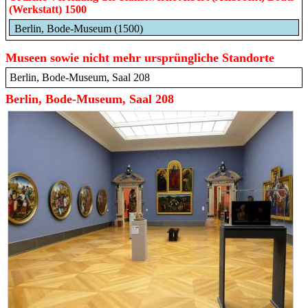
(Werkstatt) 1500
Berlin, Bode-Museum (1500)
Museen sowie nicht mehr ursprüngliche Standorte
Berlin, Bode-Museum, Saal 208
Berlin, Bode-Museum, Saal 208