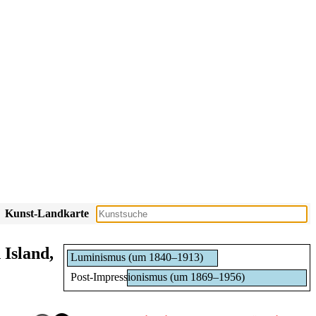
Kunst-Landkarte
Island,
Luminismus (um 1840–1913)
Post-Impressionismus (um 1869–1956)