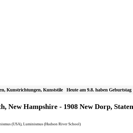
en, Kunstrichtungen, Kunststile
Heute am 9.8. haben Geburtstag
h, New Hampshire - 1908 New Dorp, Staten 
nismus (USA)
,
Luminismus (Hudson River School)