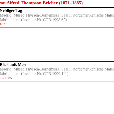
on Alfred Thompson Bricher (1871–1885)
Nebliger Tag
Madrid, Museo Thyssen-Bornemisza, Saal F, nordamerikanische Malere
Jahrhunderts
(Inventar-Nr. CTB.1998.67)
1871
Blick aufs Meer
Madrid, Museo Thyssen-Bornemisza, Saal F, nordamerikanische Malere
Jahrhunderts
(Inventar-Nr. CTB.1999.111)
um 1885