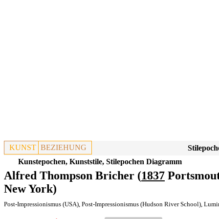
KUNST
BEZIEHUNG
Stilepoch
Kunstepochen, Kunststile, Stilepochen Diagramm
Alfred Thompson Bricher (
1837
Portsmout
New York)
Post-Impressionismus (USA)
,
Post-Impressionismus (Hudson River School)
,
Lumi