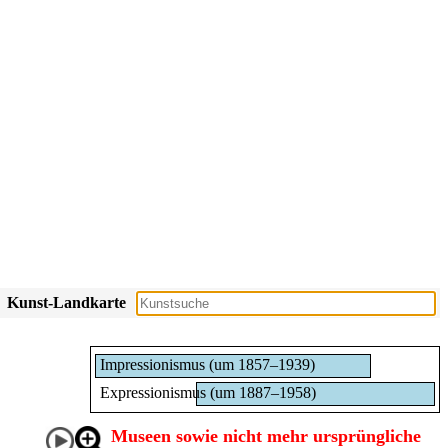
Kunst-Landkarte
Impressionismus (um 1857–1939)
Expressionismus (um 1887–1958)
Museen sowie nicht mehr ursprüngliche