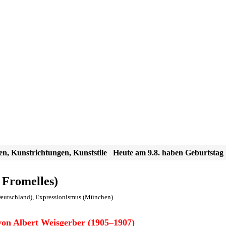
en, Kunstrichtungen, Kunststile
Heute am 9.8. haben Geburtstag
5 Fromelles)
eutschland)
,
Expressionismus (München)
on Albert Weisgerber (1905–1907)