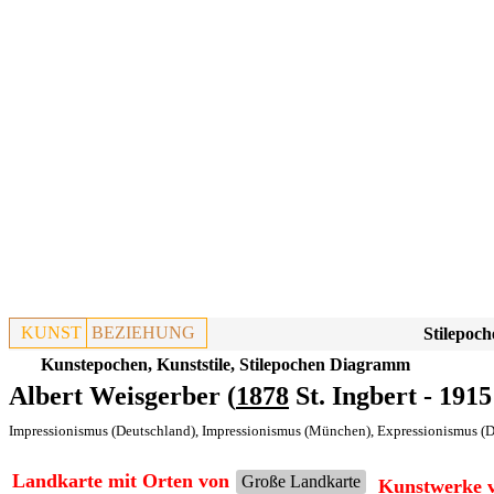
KUNST
BEZIEHUNG
Stilepoch
Kunstepochen, Kunststile, Stilepochen Diagramm
Albert Weisgerber (
1878
St. Ingbert - 191
Impressionismus (Deutschland)
,
Impressionismus (München)
,
Expressionismus (D
Landkarte mit Orten von
Große Landkarte
Kunstwerke v