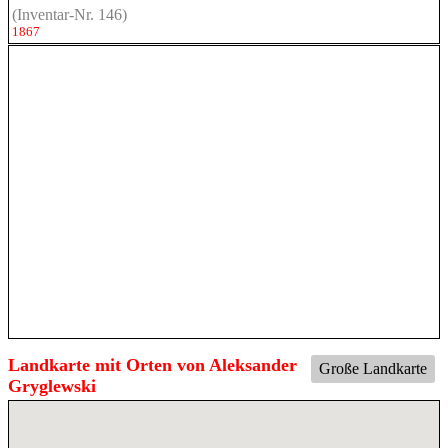
(Inventar-Nr. 146)
1867
Landkarte mit Orten von Aleksander
Große Landkarte
Gryglewski