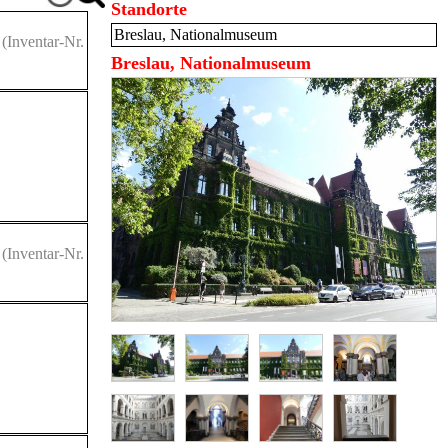
Standorte
Breslau, Nationalmuseum
(Inventar-Nr.
Breslau, Nationalmuseum
(Inventar-Nr.