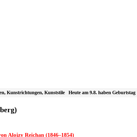
en, Kunstrichtungen, Kunststile
Heute am 9.8. haben Geburtstag
berg)
on Alojzy Reichan (1846–1854)