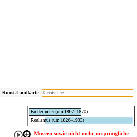
Kunst-Landkarte
Biedermeier (um 1807–1870)
Realismus (um 1826–1933)
Museen sowie nicht mehr ursprüngliche