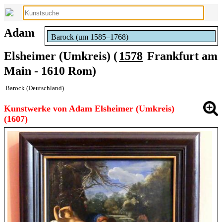
Adam
Barock (um 1585–1768)
Elsheimer (Umkreis) (
1578
Frankfurt am
Main - 1610 Rom)
Barock (Deutschland)
Kunstwerke von Adam Elsheimer (Umkreis)
(1607)