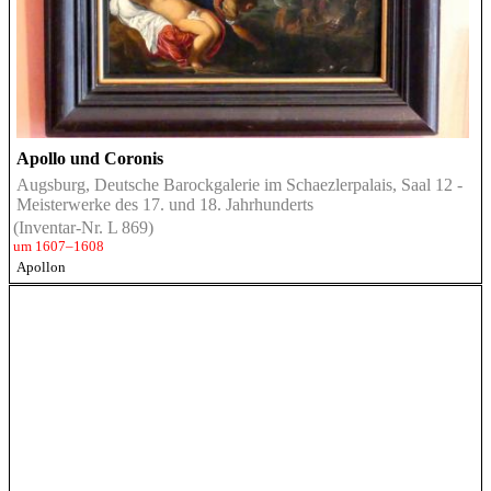
Apollo und Coronis
Augsburg, Deutsche Barockgalerie im Schaezlerpalais, Saal 12 -
Meisterwerke des 17. und 18. Jahrhunderts
(Inventar-Nr. L 869)
um 1607–1608
Apollon