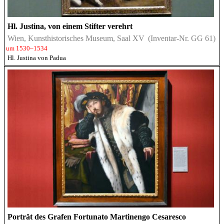
Hl. Justina, von einem Stifter verehrt
Wien, Kunsthistorisches Museum, Saal XV
(Inventar-Nr. GG 61)
um 1530–1534
Hl. Justina von Padua
Porträt des Grafen Fortunato Martinengo Cesaresco