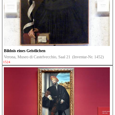
Bildnis eines Geistlichen
Verona, Museo di Castelvecchio, Saal 21
(Inventar-Nr. 1452)
1524